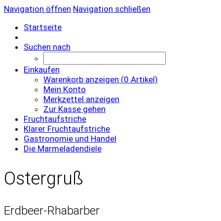
Navigation öffnen
Navigation schließen
Startseite
Suchen nach
Einkaufen
Warenkorb anzeigen (
0
Artikel)
Mein Konto
Merkzettel anzeigen
Zur Kasse gehen
Fruchtaufstriche
Klarer Fruchtaufstriche
Gastronomie und Handel
Die Marmeladendiele
Ostergruß
Erdbeer-Rhabarber