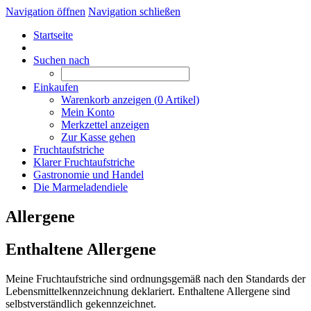
Navigation öffnen
Navigation schließen
Startseite
Suchen nach
Einkaufen
Warenkorb anzeigen (
0
Artikel)
Mein Konto
Merkzettel anzeigen
Zur Kasse gehen
Fruchtaufstriche
Klarer Fruchtaufstriche
Gastronomie und Handel
Die Marmeladendiele
Allergene
Enthaltene Allergene
Meine Fruchtaufstriche sind ordnungsgemäß nach den Standards der
Lebensmittelkennzeichnung deklariert. Enthaltene Allergene sind
selbstverständlich gekennzeichnet.