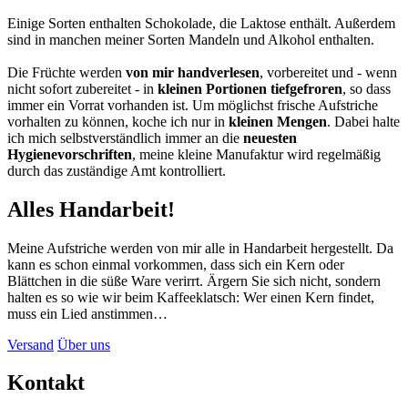
Einige Sorten enthalten Schokolade, die Laktose enthält. Außerdem
sind in manchen meiner Sorten Mandeln und Alkohol enthalten.
Die Früchte werden
von mir handverlesen
, vorbereitet und - wenn
nicht sofort zubereitet - in
kleinen Portionen tiefgefroren
, so dass
immer ein Vorrat vorhanden ist. Um möglichst frische Aufstriche
vorhalten zu können, koche ich nur in
kleinen Mengen
. Dabei halte
ich mich selbstverständlich immer an die
neuesten
Hygienevorschriften
, meine kleine Manufaktur wird regelmäßig
durch das zuständige Amt kontrolliert.
Alles Handarbeit!
Meine Aufstriche werden von mir alle in Handarbeit hergestellt. Da
kann es schon einmal vorkommen, dass sich ein Kern oder
Blättchen in die süße Ware verirrt. Ärgern Sie sich nicht, sondern
halten es so wie wir beim Kaffeeklatsch: Wer einen Kern findet,
muss ein Lied anstimmen…
Versand
Über uns
Kontakt