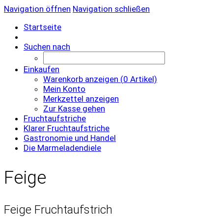
Navigation öffnen
Navigation schließen
Startseite
Suchen nach
Einkaufen
Warenkorb anzeigen (
0
Artikel)
Mein Konto
Merkzettel anzeigen
Zur Kasse gehen
Fruchtaufstriche
Klarer Fruchtaufstriche
Gastronomie und Handel
Die Marmeladendiele
Feige
Feige Fruchtaufstrich