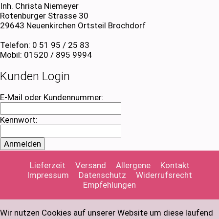
Inh. Christa Niemeyer
Rotenburger Strasse 30
29643 Neuenkirchen Ortsteil Brochdorf
Telefon: 0 51 95 / 25 83
Mobil: 01520 / 895 9994
Kunden Login
E-Mail oder Kundennummer:
Kennwort:
Lieferzeit
Versand
Allergene
Kontakt
Impressum
Datenschutz
Widerrufsrecht
Empfehlungen
Wir nutzen Cookies auf unserer Website um diese laufend