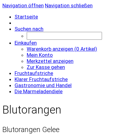
Navigation öffnen
Navigation schließen
Startseite
Suchen nach
Einkaufen
Warenkorb anzeigen (
0
Artikel)
Mein Konto
Merkzettel anzeigen
Zur Kasse gehen
Fruchtaufstriche
Klarer Fruchtaufstriche
Gastronomie und Handel
Die Marmeladendiele
Blutorangen
Blutorangen Gelee