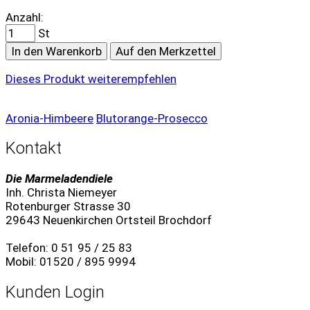
Anzahl:
St
In den Warenkorb
Auf den Merkzettel
Dieses Produkt weiterempfehlen
Aronia-Himbeere
Blutorange-Prosecco
Kontakt
Die Marmeladendiele
Inh. Christa Niemeyer
Rotenburger Strasse 30
29643 Neuenkirchen Ortsteil Brochdorf
Telefon: 0 51 95 / 25 83
Mobil: 01520 / 895 9994
Kunden Login